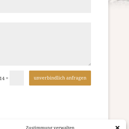
unverbindlich anfragen
=
 14
Zustimmung verwalten